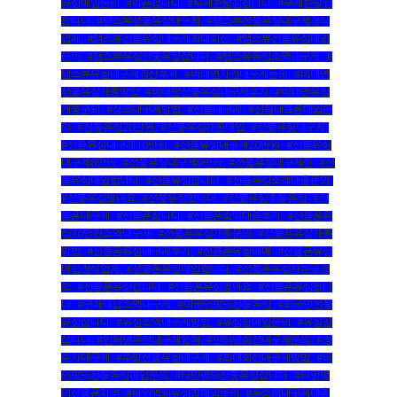
유심매입문의
,
#막폰팝니다
,
#무제한달심삽니다
,
#무제한달심
팝니다
,
#탬스뷰선불유심내구제
,
#탬스뷰선불유심내구제정식
업체
,
#탬스뷰선불유심내구제최대회선
,
#탬스뷰선불유심매입
문의
,
#탬스뷰유심선불유심삽니다
,
#탬스뷰유심소액내구제
,
#
탬스뷰유심내구제정산후기
,
#비대면가전내구제문의
,
#비대면
선불유심개통방법
,
#비대면선불유심내구제후기
,
#비대면유심
개통문의
,
#상조내구제방법
,
#선불내구제
,
#선불대포폰매입문
의
,
#선불유심20만원
,
#선불유심개통매입
,
#선불유심내구제
,
#선불유심내구제10만원
,
#선불유심내구제20만원
,
#선불유심
내구제8만원
,
#선불유심내구제9만원
,
#선불유심내구제란
,
#선
불유심매입합니다
,
#선불유심삽니다
,
#선불유심소액대출문의
,
#선불유심팔아요
,
#선불유심팝니다
,
#선불유심후불유심
,
#선
불폰내구제
,
#선불폰삽니다
,
#선불폰소액대출후기
,
#선불폰유
심20만원소액내구제
,
#선불폰유심개통문의
,
#선불폰유심개통
방법
,
#선불폰유심내구제후기
,
#선불폰유심매매
,
#선불폰유심
매입정식업체
,
#선불폰유심매입합니다
,
#선불폰유심사는곳정
보
,
#선불폰유심삽니다
,
#선불폰유심팔아요
,
#선불폰유심팝니
다
,
#연체대납소액내구제
,
#외국인명의선불유심
,
#외국인선불
유심삽니다
,
#유심소액내구제방법
,
#유심칩매입문의
,
#유심칩
삽니다
,
#인터넷무선내구제업체
,
#인터넷회선내구제문의
,
#정
수기내구제
,
#주말선불유심내구제
,
#최대회선내구제방법
,
#타
인명의선불유심매입문의
,
#타인명의선불유심삽니다
,
#타인명
의선불폰가격
,
#타인명의유심칩매입문의
,
#폰소액내구제대출