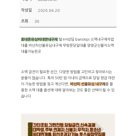
작성일
2026.04.20
조회
38
휴대폰유심비대면내구제
탤ㄹH상담 banonpi 소액내구제작업
대출 바넌피선불유심내구제 무방문당일대출 양양군신불자소액
대출가능한곳
소액 급전이 필요한 순간, 다양한 방법을 고민하고 찾아보시는
분들이 많습니다. 특히 50만 원 이내의 금액으로 당일 현금 마련
이 가능한 방법을 찾고 계신다면,
바넌피 선불유심 내구제
를 활
용한 소액 대출 옵션에 대해 알아보는 것도 좋은 선택이 될 수 있
습니다.