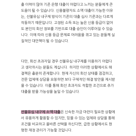
출 이력이 많아 기존 은행 대출이 어렵다고 느끼는 분들에게 큰
도움이 될 수 있습니다. 신용불량자도 소액 대출이 가능한 이유
는, 선불유심 내구제 방식이 기존의 대출 심사 기준과는 다르게
작동하기 때문입니다. 고정된 소득 또는 높은 신용 등급이 없어
도 본인의 회선 정보를 기반으로 대출 승인이 이루어질 수 있습
니다. 이에 따라 신용 등급 문제로 어려움을 겪고 있는 분들께 실
질적인 대안책이 될 수 있습니다.
다만, 회선 초과자일 경우 선불유심 내구제를 이용하기 어렵다
고 생각하시는 분들도 계십니다. 하지만 이러한 상황에서도 해
결책은 충분히 존재합니다. 현재 자신의 회선 상태를 점검하고,
전문 업체에 상담을 요청하면 보다 구체적인 해결 방안을 제시받
을 수 있습니다. 이를 통해 회선 초과자도 적합한 조건으로 추가
대출을 받을 가능성을 높일 수 있습니다.
선불유심 내구제 소액 대출
은 신속한 자금 마련이 필요한 상황에
서 유용하게 활용할 수 있지만, 믿을 수 있는 업체와 상담을 통해
조건을 비교하고 올바른 선택을 하신다면, 급한 상황에서도 현
명한 재정 관리가 가능할 것입니다.