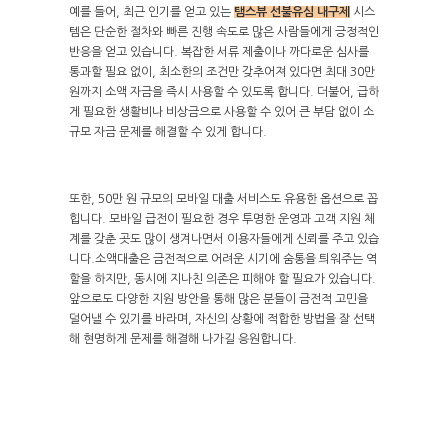
예를 들어, 최근 인기를 얻고 있는
탬스뷰 선불유심 내구제
시스
템은 단순한 절차와 빠른 진행 속도로 많은 사람들에게 긍정적인
반응을 얻고 있습니다. 복잡한 서류 제출이나 까다로운 심사를
통과할 필요 없이, 최소한의 조건만 갖추어져 있다면 최대 30만
원까지 소액 자금을 즉시 사용할 수 있도록 합니다. 더불어, 급하
게 필요한 생활비나 비상금으로 사용할 수 있어 큰 부담 없이 소
규모 자금 문제를 해결할 수 있게 합니다.
또한, 50만 원 규모의 모바일 대출 서비스도 유용한 옵션으로 꼽
힙니다. 모바일 급전이 필요한 경우 투명한 운영과 고객 지원 체
계를 갖춘 곳도 많이 생겨나면서 이용자들에게 신뢰를 주고 있습
니다.소액대출은 금전적으로 어려운 시기에 숨통을 틔워주는 역
할을 하지만, 동시에 지나친 의존은 피해야 할 필요가 있습니다.
앞으로도 다양한 지원 방안을 통해 많은 분들이 금전적 고민을
덜어낼 수 있기를 바라며, 자신의 상황에 적합한 방법을 잘 선택
해 현명하게 문제를 해결해 나가길 응원합니다.