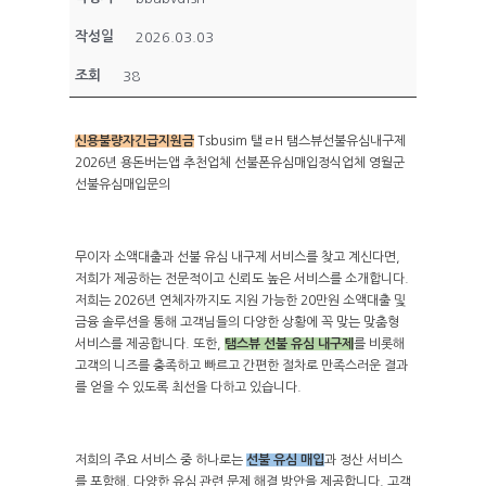
작성일
2026.03.03
조회
38
신용불량자긴급지원금
Tsbusim 탤ㄹH 탬스뷰선불유심내구제
2026년 용돈버는앱 추천업체 선불폰유심매입정식업체 영월군
선불유심매입문의
무이자 소액대출과 선불 유심 내구제 서비스를 찾고 계신다면,
저희가 제공하는 전문적이고 신뢰도 높은 서비스를 소개합니다.
저희는 2026년 연체자까지도 지원 가능한 20만원 소액대출 및
금융 솔루션을 통해 고객님들의 다양한 상황에 꼭 맞는 맞춤형
서비스를 제공합니다. 또한,
탬스뷰 선불 유심 내구제
를 비롯해
고객의 니즈를 충족하고 빠르고 간편한 절차로 만족스러운 결과
를 얻을 수 있도록 최선을 다하고 있습니다.
저희의 주요 서비스 중 하나로는
선불 유심 매입
과 정산 서비스
를 포함해, 다양한 유심 관련 문제 해결 방안을 제공합니다. 고객