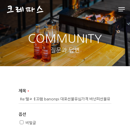
COMMUNITY
Hit enter to search or ESC to close
질문과 답변
제목
*
옵션
비밀글